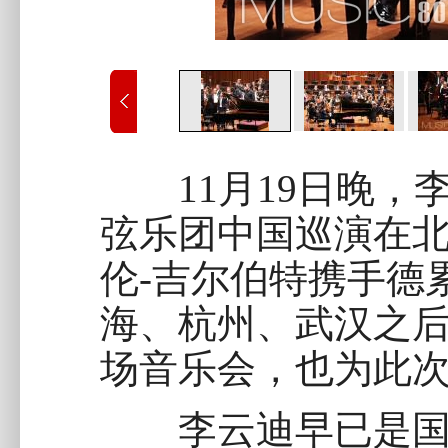
11月19日晚，
弦乐团中国巡演在
伦-吉尔伯特携手德
海、杭州、武汉之
场音乐会，也为此
李云迪早已是国家