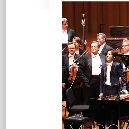
(1/5)