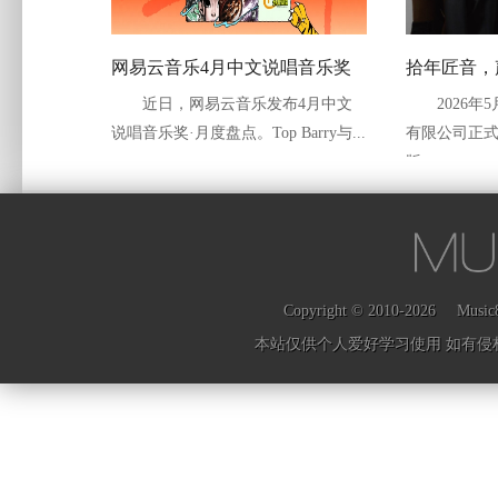
网易云音乐4月中文说唱音乐奖
拾年匠音，
近日，网易云音乐发布4月中文
2026年5
月度盘点 加木、万妮达、
1000X系
说唱音乐奖·月度盘点。Top Barry与...
有限公司正式
THOME、二流等歌手上榜
1000X十
版...
机
Copyright © 2010-2026
Music
本站仅供个人爱好学习使用 如有侵权请联