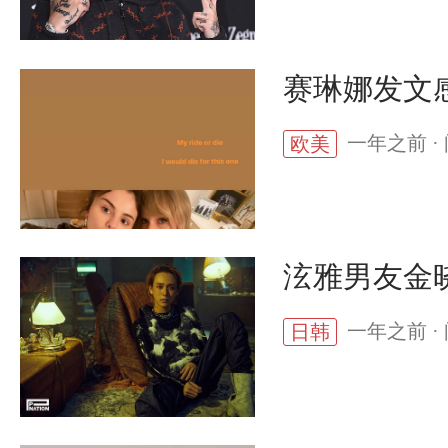
赛琳娜发文
一年之前 · 
欧美
泫雅男友金晓
一年之前 · 
日韩