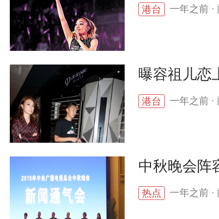
一年之前 · 
港台
曝容祖儿恋
一年之前 · 
港台
中秋晚会阵
一年之前 · 
热点