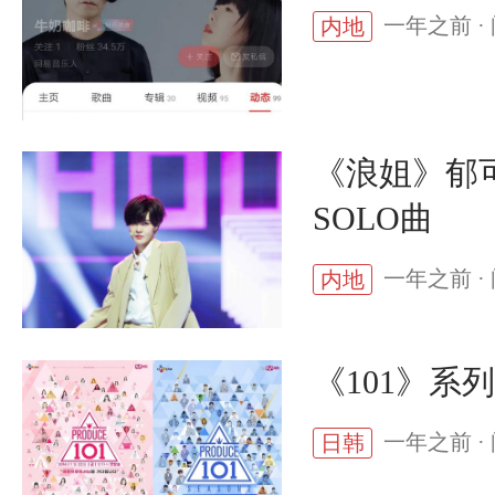
一年之前 · 
内地
《浪姐》郁
SOLO曲
一年之前 · 
内地
《101》系
一年之前 · 
日韩