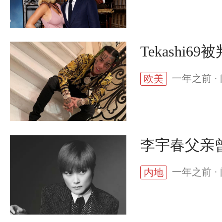
Tekash
一年之前 · 
欧美
李宇春父亲
一年之前 · 
内地