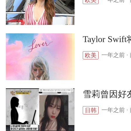
欧美
Taylor 
一年之前 · 
欧美
雪莉曾因好
一年之前 · 
日韩