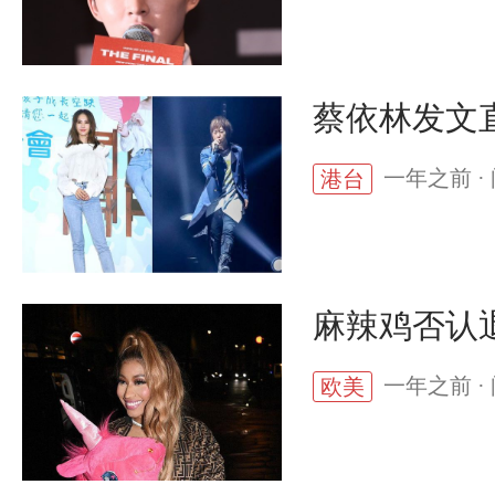
蔡依林发文
一年之前 · 
港台
麻辣鸡否认
一年之前 · 
欧美