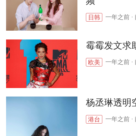
频
一年之前 · 
日韩
霉霉发文求
一年之前 · 
欧美
杨丞琳透明
一年之前 · 
港台