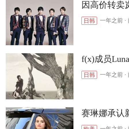
因高价转卖
一年之前 · 
日韩
f(x)成员
一年之前 · 
日韩
赛琳娜承认新
一年之前 · 