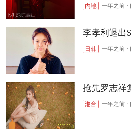
一年之前 · 
内地
李孝利退出S
一年之前 · 
日韩
抢先罗志祥
一年之前 · 
港台