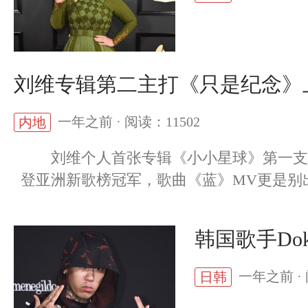
刘维专辑第二主打《只是纪念》
一年之前 · 阅读：11502
内地
刘维个人首张专辑《小小星球》第一支主
登亚洲新歌榜冠军，歌曲《蓝》MV更是别出
韩国歌手Do
一年之前 · 
日韩