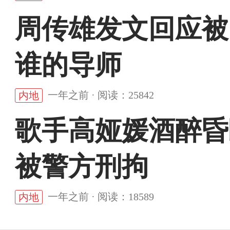
周传雄发文回应被
谁的导师
一年之前 · 阅读：25842
内地
歌手高娅媛酒醉昏
被警方刑拘
一年之前 · 阅读：18589
内地