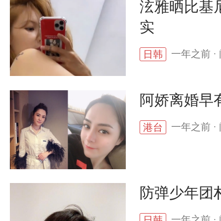
泫雅晒比基尼
实
一年之前 · 
日韩
阿娇离婚早
一年之前 · 
港台
防弹少年团
一年之前 · 
日韩