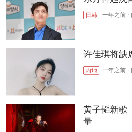
一年之前 · 
日韩
许佳琪将缺席
一年之前 · 
内地
黄子韬新歌
量