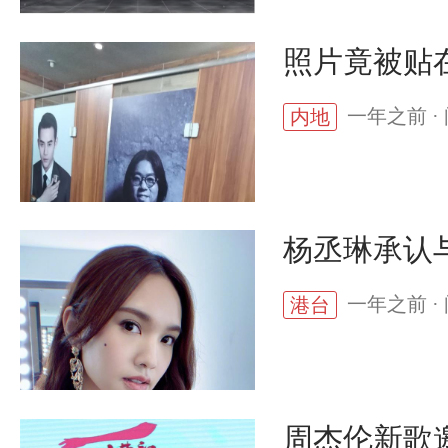
照片竟被贴
一年之前 · 
内地
杨丞琳承认
一年之前 · 
港台
周杰伦新歌