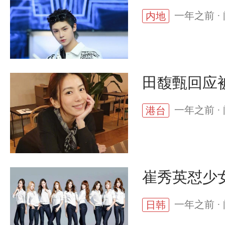
一年之前 · 
内地
田馥甄回应
一年之前 · 
港台
崔秀英怼少
一年之前 · 
日韩