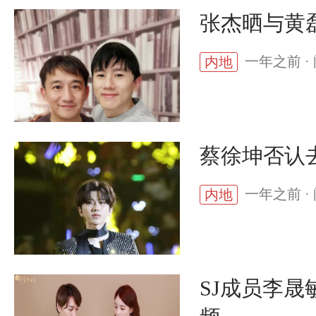
张杰晒与黄
一年之前 · 
内地
蔡徐坤否认
一年之前 · 
内地
SJ成员李晟