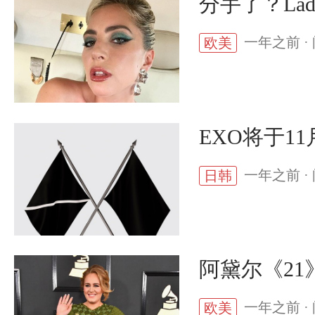
分手了？La
一年之前 · 
欧美
EXO将于1
一年之前 · 
日韩
阿黛尔《21
一年之前 · 
欧美