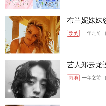
布兰妮妹妹
一年之前 · 
欧美
艺人郑云龙
一年之前 · 
内地