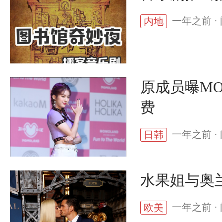
一年之前 · 
内地
原成员曝MO
费
一年之前 · 
日韩
水果姐与奥
一年之前 · 
欧美