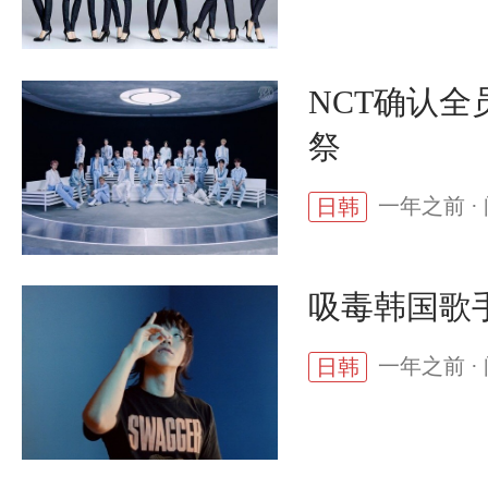
NCT确认全
祭
一年之前 · 
日韩
吸毒韩国歌手
一年之前 · 
日韩