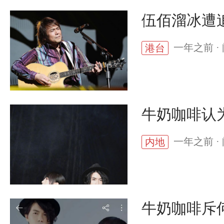
伍佰溜冰遭
一年之前 · 
港台
牛奶咖啡认
一年之前 · 
内地
牛奶咖啡斥