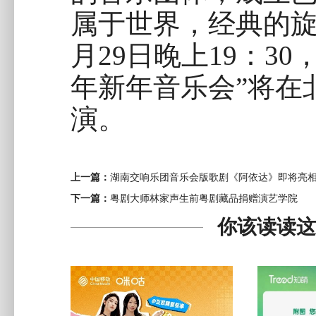
属于世界，经典的旋
月29日晚上19：30
年新年音乐会”将在
演。
上一篇：
湖南交响乐团音乐会版歌剧《阿依达》即将亮
下一篇：
粤剧大师林家声生前粤剧藏品捐赠演艺学院
你该读读这