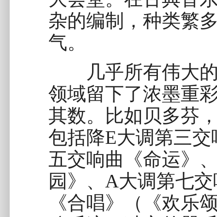
杂的编制，种类繁
气。
几乎所有伟大的音
领域留下了浓墨重
其数。比如贝多芬
包括降E大调第三交
五交响曲《命运》、
园》、A大调第七交
《合唱》（《欢乐