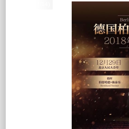
(1/14)