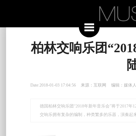
柏林交响乐团“201
Date:2018-01-03 17:04:56 来源：互联网 编辑：
德国柏林交响乐团“2018年新年音乐会”将于2017
交响乐拥有复杂的编制，种类繁多的乐器，演奏起