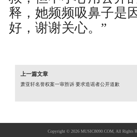
释，她频频吸鼻子是因
好，谢谢关心。”
上一篇文章
萧亚轩名誉权案一审胜诉 要求造谣者公开道歉
Copyright © 2026
MUSIC8090.COM
, All Rig