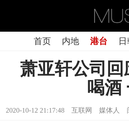
首页
内地
港台
日
萧亚轩公司回
喝酒
2020-10-12 21:17:48 互联网 媒体