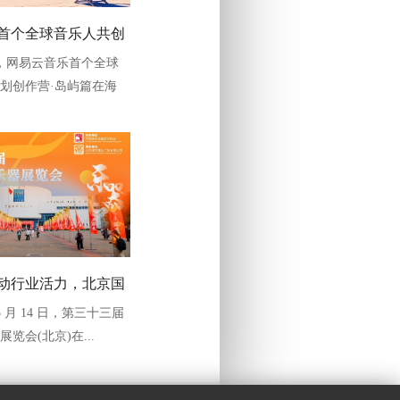
首个全球音乐人共创
，网易云音乐首个全球
营·岛屿篇”正式启动
划创作营·岛屿篇在海
动行业活力，北京国
5 月 14 日，第三十三届
证乐器产业新态势
览会(北京)在...