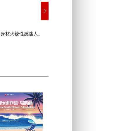
，身材火辣性感迷人。