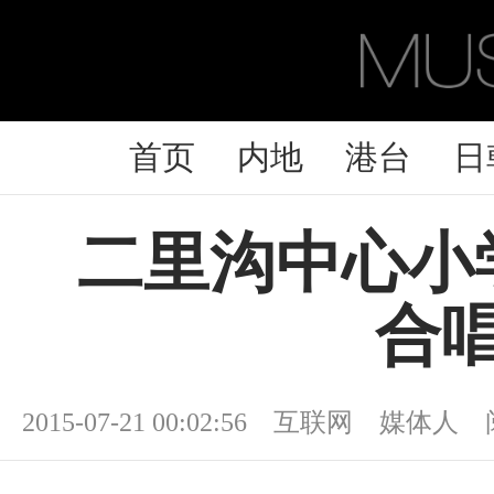
首页
内地
港台
日
二里沟中心小
合
2015-07-21 00:02:56 互联网 媒体