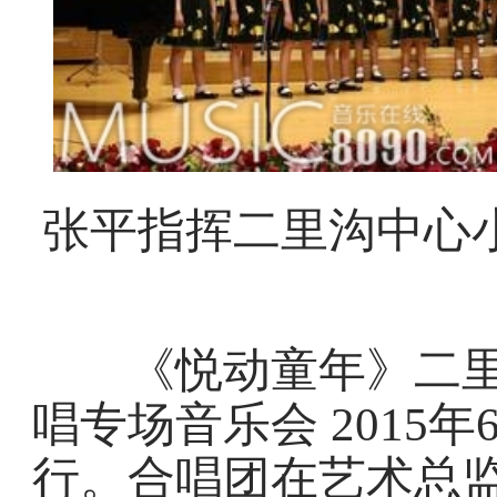
张平指挥二里沟中心
《悦动童年》二里沟
唱专场音乐会 2015
行。合唱团在艺术总